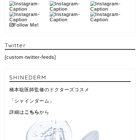
Follow Me!
Twitter
[custom-twitter-feeds]
SHINEDERM
橋本聡医師監修のドクターズコスメ
「シャインダーム」
詳細は
こちら
から