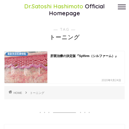
Dr.Satoshi Hashimoto
Official
Homepage
― TAG ―
トーニング
最新美容医療情報
肝斑治療の決定版『Sylfirm（シルファーム）』
2020年9月24日
HOME
トーニング