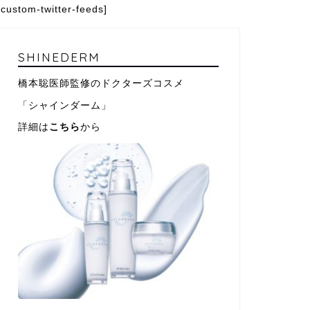
[custom-twitter-feeds]
SHINEDERM
橋本聡医師監修のドクターズコスメ
「シャインダーム」
詳細は
こちら
から