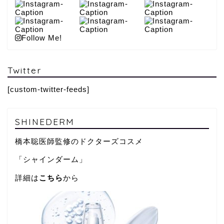
Follow Me!
Twitter
[custom-twitter-feeds]
SHINEDERM
橋本聡医師監修のドクターズコスメ
「シャインダーム」
詳細は
こちら
から