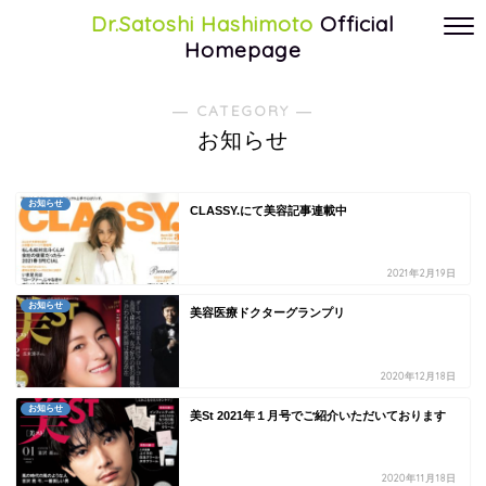
Dr.Satoshi Hashimoto
Official
Homepage
― CATEGORY ―
お知らせ
お知らせ
CLASSY.にて美容記事連載中
2021年2月19日
お知らせ
美容医療ドクターグランプリ
2020年12月18日
お知らせ
美St 2021年１月号でご紹介いただいております
2020年11月18日