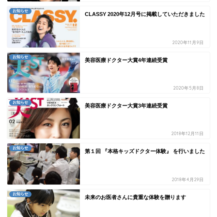
お知らせ
CLASSY 2020年12月号に掲載していただきました
2020年11月9日
お知らせ
美容医療ドクター大賞4年連続受賞
2020年5月8日
お知らせ
美容医療ドクター大賞3年連続受賞
2018年12月11日
お知らせ
第１回 『本格キッズドクター体験』 を行いました
2018年4月29日
お知らせ
未来のお医者さんに貴重な体験を贈ります